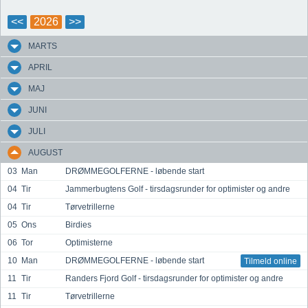
<<
2026
>>
MARTS
APRIL
MAJ
JUNI
JULI
AUGUST
03
Man
DRØMMEGOLFERNE - løbende start
04
Tir
Jammerbugtens Golf - tirsdagsrunder for optimister og andre
04
Tir
Tørvetrillerne
05
Ons
Birdies
06
Tor
Optimisterne
10
Man
DRØMMEGOLFERNE - løbende start
Tilmeld online
11
Tir
Randers Fjord Golf - tirsdagsrunder for optimister og andre
11
Tir
Tørvetrillerne