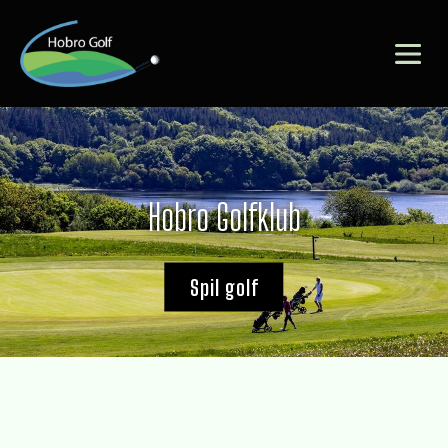
Hobro Golfklub
Spil golf