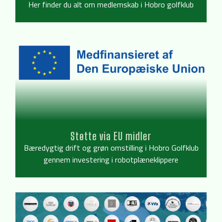
Her finder du alt om medlemskab i Hobro golfklub
Støtte via EU midler
Bæredygtig drift og grøn omstilling i Hobro Golfklub
gennem investering i robotplæneklippere