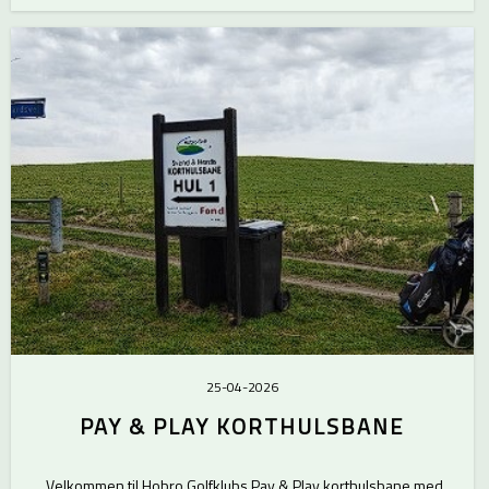
25-04-2026
PAY & PLAY KORTHULSBANE
Velkommen til Hobro Golfklubs Pay & Play korthulsbane med