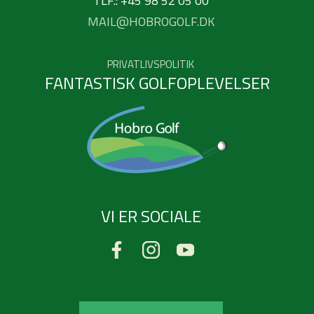
TLF.: +45 98 52 05 00
MAIL@HOBROGOLF.DK
PRIVATLIVSPOLITIK
FANTASTISK GOLFOPLEVELSER
VI ER SOCIALE