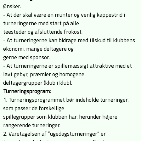
Ønsker:
- At der skal være en munter og venlig kappestrid i
turneringerne med start på alle
teesteder og afsluttende frokost.
- At turneringerne kan bidrage med tilskud til klubbens
økonomi, mange deltagere og
gerne med sponsor.
- At turneringerne er spillemæssigt attraktive med et
lavt gebyr, præmier og homogene
deltagergrupper (klub i klub).
Turneringsprogram:
1. Turneringsprogrammet bør indeholde turneringer,
som passer de forskellige
spillegrupper som klubben har, herunder højere
rangerende turneringer.
2. Varetagelsen af ”ugedagsturneringer” er