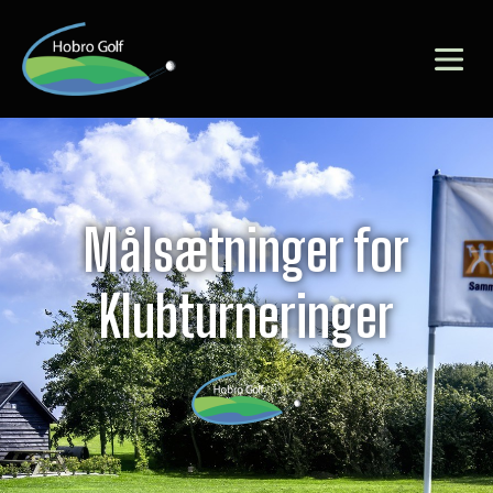
Målsætninger for
Klubturneringer