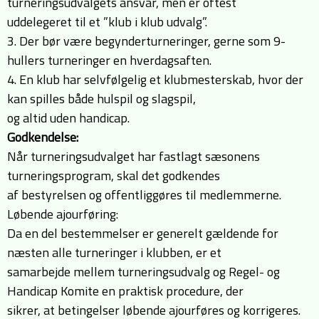
turneringsudvalgets ansvar, men er oftest
uddelegeret til et ”klub i klub udvalg”.
3. Der bør være begynderturneringer, gerne som 9-
hullers turneringer en hverdagsaften.
4. En klub har selvfølgelig et klubmesterskab, hvor der
kan spilles både hulspil og slagspil,
og altid uden handicap.
Godkendelse:
Når turneringsudvalget har fastlagt sæsonens
turneringsprogram, skal det godkendes
af bestyrelsen og offentliggøres til medlemmerne.
Løbende ajourføring:
Da en del bestemmelser er generelt gældende for
næsten alle turneringer i klubben, er et
samarbejde mellem turneringsudvalg og Regel- og
Handicap Komite en praktisk procedure, der
sikrer, at betingelser løbende ajourføres og korrigeres.