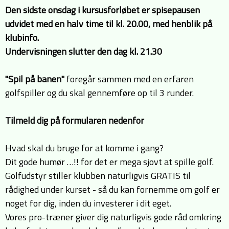
Den sidste onsdag i kursusforløbet er spisepausen
udvidet med en halv time til kl. 20.00, med henblik på
klubinfo.
Undervisningen slutter den dag kl. 21.30
"Spil på banen"
foregår sammen med en erfaren
golfspiller og du skal gennemføre op til 3 runder.
Tilmeld dig på formularen nedenfor
Hvad skal du bruge for at komme i gang?
Dit gode humør …!! for det er mega sjovt at spille golf.
Golfudstyr stiller klubben naturligvis GRATIS til
rådighed under kurset - så du kan fornemme om golf er
noget for dig, inden du investerer i dit eget.
Vores pro-træner giver dig naturligvis gode råd omkring