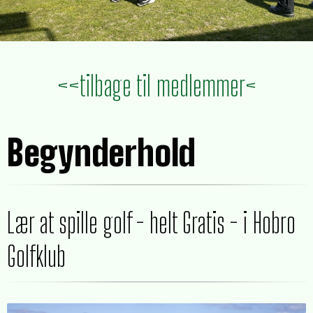
<<tilbage til medlemmer<
Begynderhold
Lær at spille golf - helt Gratis - i Hobro
Golfklub