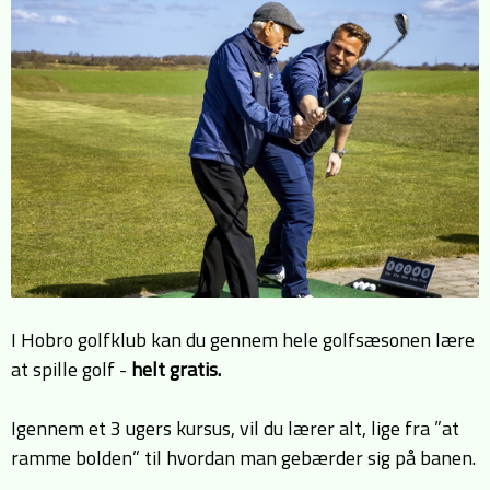
I Hobro golfklub kan du gennem hele golfsæsonen lære
at spille golf -
helt gratis.
Igennem et 3 ugers kursus, vil du lærer alt, lige fra ”at
ramme bolden” til hvordan man gebærder sig på banen.