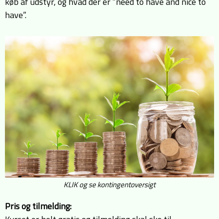
køb af udstyr, og hvad der er ”need to have and nice to
have”.
KLIK og se kontingentoversigt
Pris og tilmelding: