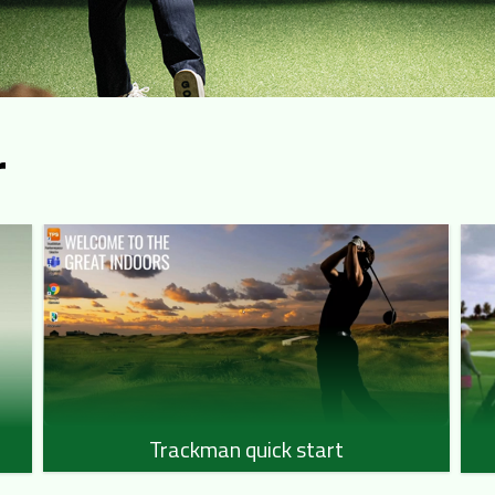
r
Trackman quick start