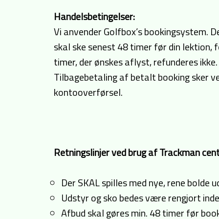
Handelsbetingelser:
Vi anvender Golfbox’s bookingsystem. Der 
skal ske senest 48 timer før din lektion,
timer, der ønskes aflyst, refunderes ikke.
Tilbagebetaling af betalt booking sker v
kontooverførsel.
Retningslinjer ved brug af Trackman cent
Der SKAL spilles med nye, rene bolde ud
Udstyr og sko bedes være rengjort inden
Afbud skal gøres min. 48 timer før book