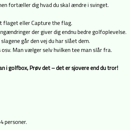
n fortæller dig hvad du skal ændre i svinget.
t flaget eller Capture the flag.
ingændringer der giver dig endnu bedre golfoplevelse.
slagene går den vej du har slået dem.
s osv. Man vælger selv hvilken tee man slår fra.
 i golfbox, Prøv det – det er sjovere end du tror!
-4 personer.