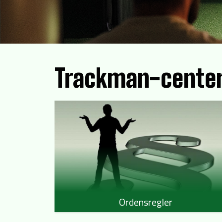
Trackman-cente
Ordensregler