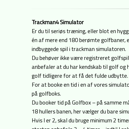
Trackman4 Simulator
Er du til seriøs træning, eller blot en h
én af mere end 180 berømte golfbaner, e
indbyggede spil i trackman simulatoren.
Du behøver ikke være registreret golfspill
anbefaler at du har kendskab til golf og ha
golf tidligere for at få det fulde udbytte.
For at booke en tid i en af vores simulat
på golfboks.
Du booker tid på Golfbox – på samme må
18 hullers banen, her vælger du bare simu
Hvis I er 2, skal du bruge minimum 2 timer – 