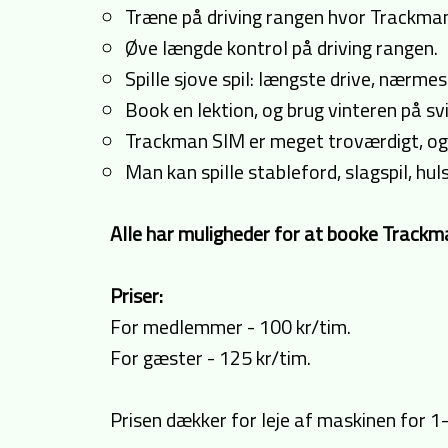
Træne på driving rangen hvor Trackmane
Øve længde kontrol på driving rangen.
Spille sjove spil: længste drive, nærmes
Book en lektion, og brug vinteren på sv
Trackman SIM er meget troværdigt, og 
Man kan spille stableford, slagspil, hul
Alle har muligheder for at booke Trackman
Priser:
For medlemmer - 100 kr/tim.
For gæster - 125 kr/tim.
Prisen dækker for leje af maskinen for 1