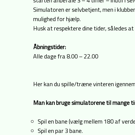
starten anbefale 3 – 4 timer – indtil I sel
Simulatoren er selvbetjent, men i klubben
mulighed for hjælp.
Husk at respektere dine tider, således at
Åbningstider:
Alle dage fra 8.00 – 22.00
Her kan du spille/træne vinteren igennem
Man kan bruge simulatorene til mange ti
Spil en bane (vælg mellem 180 af verd
Spil en par 3 bane.