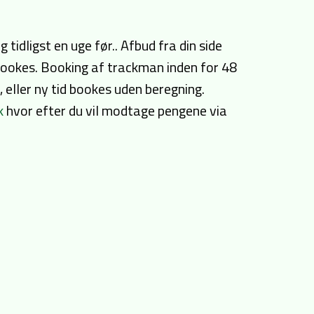
idligst en uge før.. Afbud fra din side
n bookes. Booking af trackman inden for 48
, eller ny tid bookes uden beregning.
k
hvor efter du vil modtage pengene via