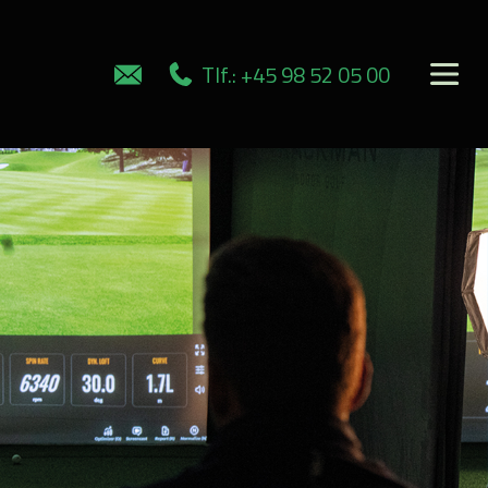
Tlf.: +45 98 52 05 00