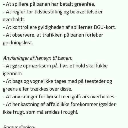
- At spillere på banen har betalt greenfee.
- At regler for tidsbestilling og bekræftelse er
overholdt.
- At kontrollere gyldigheden af spillernes DGU-kort.
- At observere, at trafikken på banen forløber
gnidningsløst.
Anvisninger af hensyn til banen:
- At gøre opmærksom på, hvis et hold skal lukke
igennem.
- At bags og vogne ikke tages med på teesteder og
greens eller trækkes over disse.
- At anvisninger for kørsel med golfcars overholdes.
- At henkastning af affald ikke forekommer (gælder
ikke frugt, som må smides i rough).
Bemyndigelse: