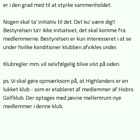
er i den grad med til at styrke sammenholdet.
Nogen skal ta' initiativ til det. Det ku' være dig!!
Bestyrelsen ta'r ikke initiativet, det skal komme fra
medlemmerne. Bestyrelsen er kun interesseret i at se
under hvilke konditioner klubben afvikles under.
Klubregler mm. vil selvfølgelig blive vist på siden.
ps. Vi skal gøre opmærksom på, at Highlanders er en
lukket klub - som er etableret af medlemmer af Hobro
Golfklub. Der optages med jævne mellemrum nye
medlemmer i denne klub.