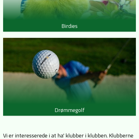
Birdies
Drømmegolf
Vi er interesserede i at ha' klubber i klubben. Klubberne