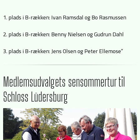
1. plads i B-rækken: Ivan Ramsdal og Bo Rasmussen
2. plads i B-rækken: Benny Nielsen og Gudrun Dahl
3. plads i B-rækken: Jens Olsen og Peter Ellemose”
Medlemsudvalgets sensommertur til
Schloss Lüdersburg