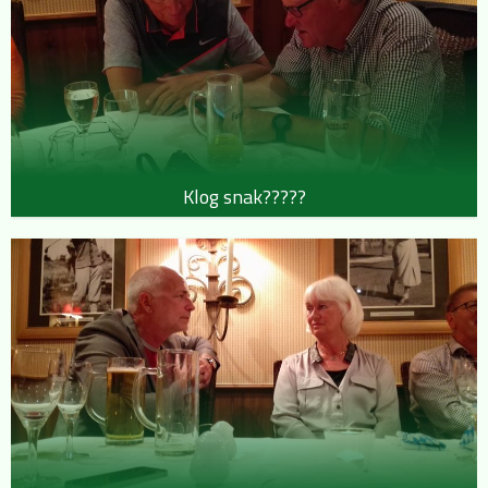
Klog snak?????