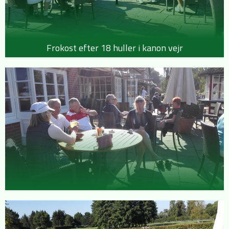
Frokost efter 18 huller i kanon vejr