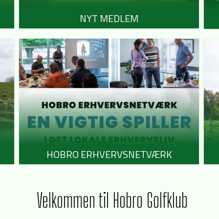
NYT MEDLEM
HOBRO ERHVERVSNETVÆRK
Velkommen til Hobro Golfklub