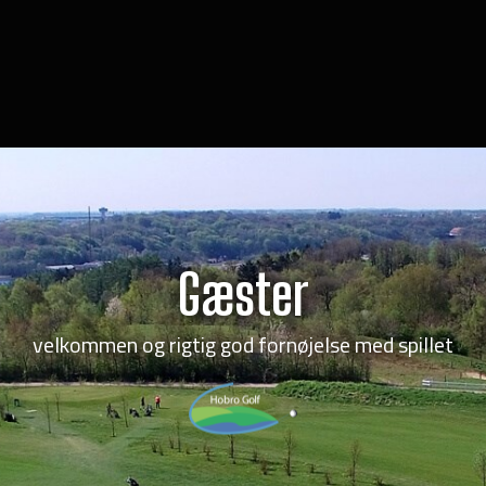
Gæster
velkommen og rigtig god fornøjelse med spillet