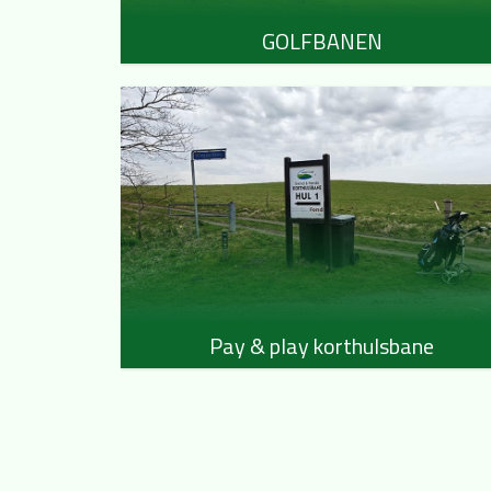
GOLFBANEN
Pay & play korthulsbane