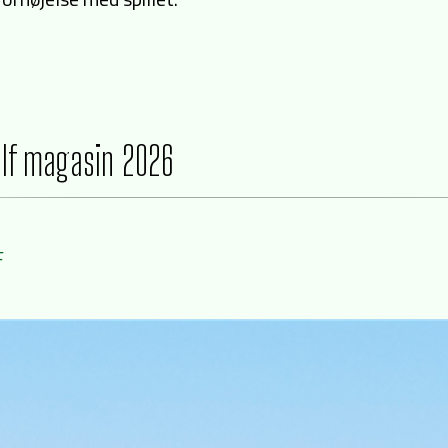
olf magasin 2026
F