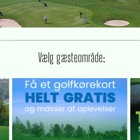
Vælg gæsteområde: