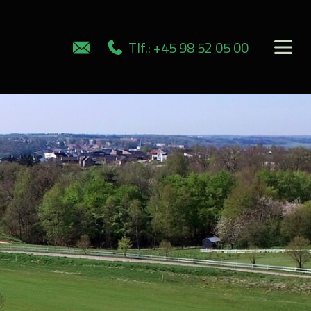
Tlf.: +45 98 52 05 00