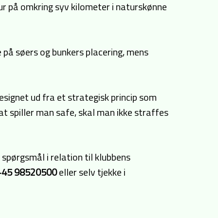
tur på omkring syv kilometer i naturskønne
e på søers og bunkers placering, mens
signet ud fra et strategisk princip som
t spiller man safe, skal man ikke straffes
 spørgsmål i relation til klubbens
+45 98520500
eller selv tjekke i