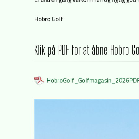
Hobro Golf
Klik på PDF for at åbne Hobro G
HobroGolf_Golfmagasin_2026PD