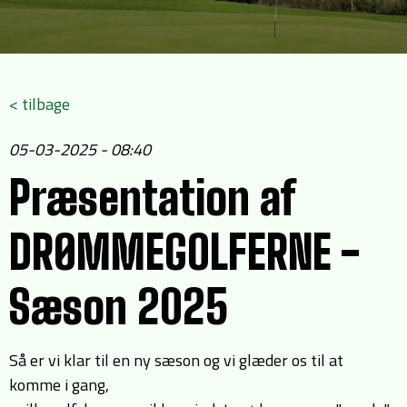
< tilbage
05-03-2025 - 08:40
Præsentation af
DRØMMEGOLFERNE -
Sæson 2025
Så er vi klar til en ny sæson og vi glæder os til at
komme i gang,