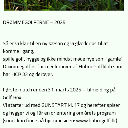
DRØMMEGOLFERNE – 2025
Så er vi klar til en ny sæson og vi glæder os til at
komme i gang,
spille golf, hygge og ikke mindst møde nye som "gamle".
Drømmegolf er for medlemmer af Hobro Golfklub som
har HCP 32 og derover.
Første match er den 31. marts 2025 – tilmelding på
Golf Box
Vi starter ud med GUNSTART kl. 17 og herefter spiser
og hygger vi og får en orientering om årets program
(som I kan finde på hjemmesiden: www.hobrogolf.dk)