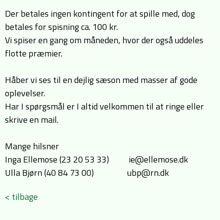
Der betales ingen kontingent for at spille med, dog
betales for spisning ca. 100 kr.
Vi spiser en gang om måneden, hvor der også uddeles
flotte præmier.
Håber vi ses til en dejlig sæson med masser af gode
oplevelser.
Har I spørgsmål er I altid velkommen til at ringe eller
skrive en mail.
Mange hilsner
Inga Ellemose (23 20 53 33) ie@ellemose.dk
Ulla Bjørn (40 84 73 00) ubp@rn.dk
< tilbage